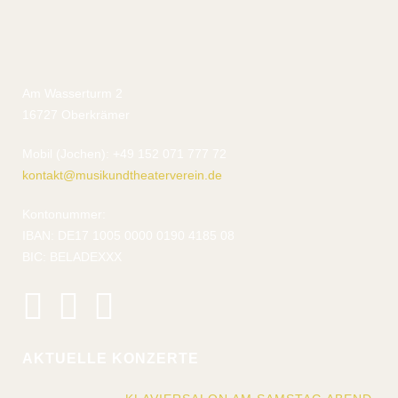
Am Wasserturm 2
16727 Oberkrämer
Mobil (Jochen): +49 152 071 777 72
kontakt@musikundtheaterverein.de
Kontonummer:
IBAN: DE17 1005 0000 0190 4185 08
BIC: BELADEXXX
AKTUELLE KONZERTE