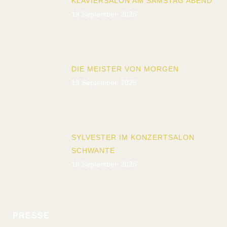
KLAVIERSALON AM SAMSTAG ABEND
19 September, 2025
DIE MEISTER VON MORGEN
19 September, 2025
SYLVESTER IM KONZERTSALON
SCHWANTE
18 September, 2025
PRESSE