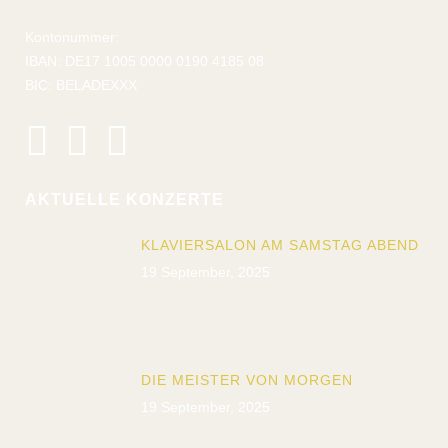
Kontonummer:
IBAN: DE17 1005 0000 0190 4185 08
BIC: BELADEXXX
AKTUELLE KONZERTE
KLAVIERSALON AM SAMSTAG ABEND
19 September, 2025
DIE MEISTER VON MORGEN
19 September, 2025