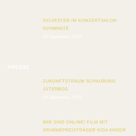
SYLVESTER IM KONZERTSALON
SCHWANTE
18 September, 2025
PRESSE
ZUKUNFTSTRAUM SCHAUBURG
JÜTERBOG
18 September, 2025
WIR SIND ONLINE! FILM MIT
GRIMMEPREISTRÄGER KIDA KHODR