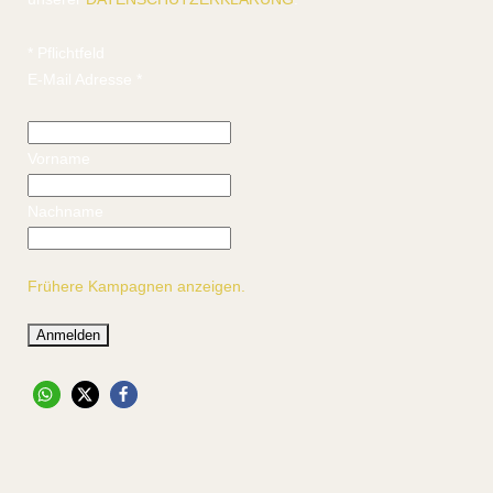
*
Pflichtfeld
E-Mail Adresse
*
Vorname
Nachname
Frühere Kampagnen anzeigen.