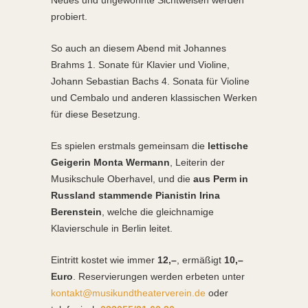
Neues und ungewohnte Sichtweisen werden
probiert.
So auch an diesem Abend mit Johannes
Brahms 1. Sonate für Klavier und Violine,
Johann Sebastian Bachs 4. Sonata für Violine
und Cembalo und anderen klassischen Werken
für diese Besetzung.
Es spielen erstmals gemeinsam die
lettische
Geigerin Monta Wermann
, Leiterin der
Musikschule Oberhavel, und die
aus Perm in
Russland stammende
Pianistin Irina
Berenstein
, welche die gleichnamige
Klavierschule in Berlin leitet.
Eintritt kostet wie immer
12,–
, ermäßigt
10,–
Euro
. Reservierungen werden erbeten unter
kontakt@musikundtheaterverein.de
oder