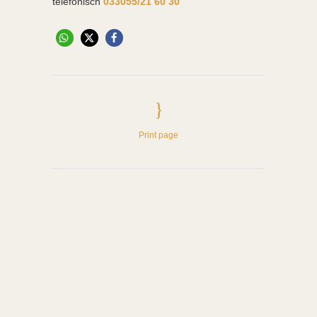
telefonisch
033055/21 60 30
Print page