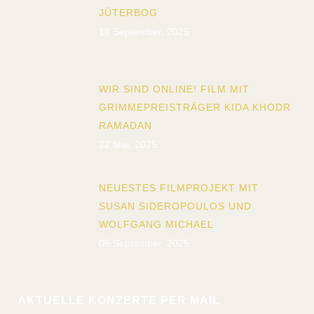
JÜTERBOG
18 September, 2025
WIR SIND ONLINE! FILM MIT
GRIMMEPREISTRÄGER KIDA KHODR
RAMADAN
22 Mai, 2025
NEUESTES FILMPROJEKT MIT
SUSAN SIDEROPOULOS UND
WOLFGANG MICHAEL
05 September, 2025
AKTUELLE KONZERTE PER MAIL