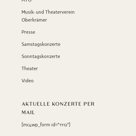
Musik- und Theaterverein
Oberkrämer
Presse
Samstagskonzerte
Sonntagskonzerte
Theater
Video
AKTUELLE KONZERTE PER
MAIL
[mc4wp_form id="1112"]