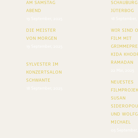
AM SAMSTAG
SCHAUBURG
ABEND
JÜTERBOG
19 September, 2025
18 September,
DIE MEISTER
WIR SIND O
VON MORGEN
FILM MIT
19 September, 2025
GRIMMEPRE
KIDA KHOD
RAMADAN
SYLVESTER IM
22 Mai, 2025
KONZERTSALON
SCHWANTE
NEUESTES
18 September, 2025
FILMPROJEK
SUSAN
SIDEROPO
UND WOLF
MICHAEL
05 September,