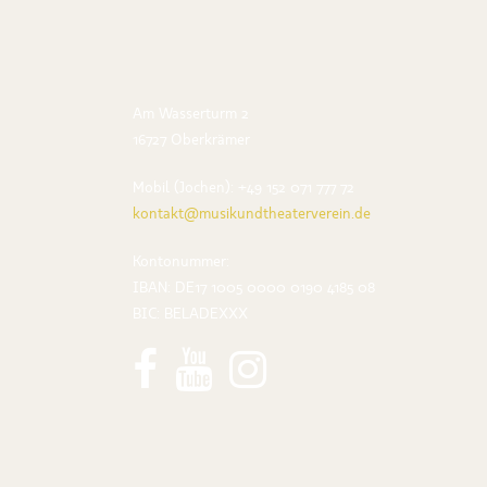
Am Wasserturm 2
16727 Oberkrämer
Mobil (Jochen): +49 152 071 777 72
kontakt@musikundtheaterverein.de
Kontonummer:
IBAN: DE17 1005 0000 0190 4185 08
BIC: BELADEXXX