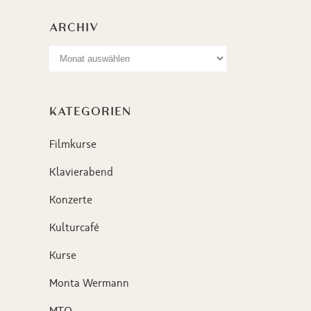
ARCHIV
Archiv
KATEGORIEN
Filmkurse
Klavierabend
Konzerte
Kulturcafé
Kurse
Monta Wermann
MTO