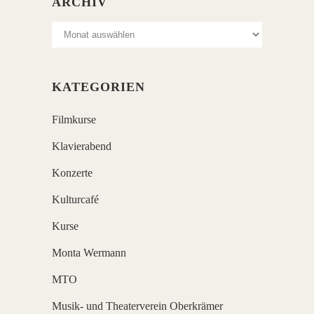
ARCHIV
Archiv
KATEGORIEN
Filmkurse
Klavierabend
Konzerte
Kulturcafé
Kurse
Monta Wermann
MTO
Musik- und Theaterverein Oberkrämer