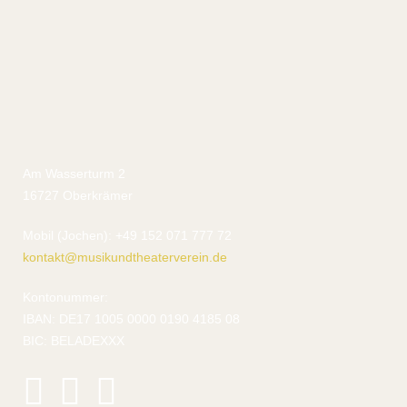
Am Wasserturm 2
16727 Oberkrämer
Mobil (Jochen): +49 152 071 777 72
kontakt@musikundtheaterverein.de
Kontonummer:
IBAN: DE17 1005 0000 0190 4185 08
BIC: BELADEXXX