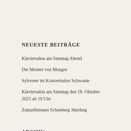
Teilnahme an mehreren
internationalen Wettbewerben
einstudiert hat.
NEUESTE BEITRÄGE
Klaviersalon am Samstag Abend
Die Meister von Morgen
Sylvester im Konzertsalon Schwante
Klaviersalon am Samstag den 18. Oktober
2025 ab 19 Uhr
Zukunftstraum Schauburg Jüterbog