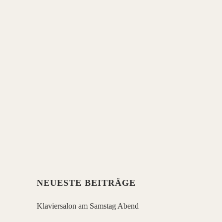
MTO
Sehr herzlich möchten wir am
Samstag den 30. Juli um 19 Uhr
zu
unserem letzten Konzert vor der
Sommerpause einladen,
einem
Liederabend mit 14 Liedermachern
,
die gemeinsam und auch solo im
Garten des MTO einen Querschnitt
durch die Landschaft deutscher
Liedermacher präsentieren werden.
Ein sicher einzigartiger Abend!
NEUESTE BEITRÄGE
Klaviersalon am Samstag Abend