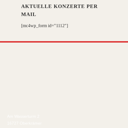
AKTUELLE KONZERTE PER
MAIL
[mc4wp_form id="1112"]
Am Wasserturm 2
16727 Oberkrämer