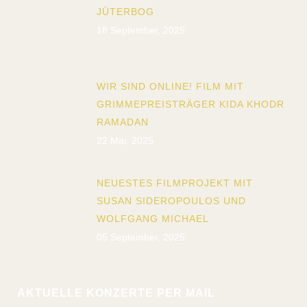
JÜTERBOG
18 September, 2025
WIR SIND ONLINE! FILM MIT
GRIMMEPREISTRÄGER KIDA KHODR
RAMADAN
22 Mai, 2025
NEUESTES FILMPROJEKT MIT
SUSAN SIDEROPOULOS UND
WOLFGANG MICHAEL
05 September, 2025
AKTUELLE KONZERTE PER MAIL