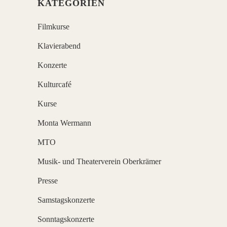
KATEGORIEN
Filmkurse
Klavierabend
Konzerte
Kulturcafé
Kurse
Monta Wermann
MTO
Musik- und Theaterverein Oberkrämer
Presse
Samstagskonzerte
Sonntagskonzerte