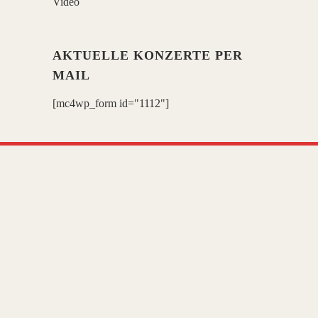
Video
AKTUELLE KONZERTE PER
MAIL
[mc4wp_form id="1112"]