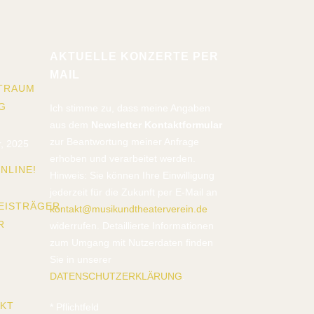
AKTUELLE KONZERTE PER
MAIL
TRAUM
G
Ich stimme zu, dass meine Angaben
aus dem
Newsletter Kontaktformular
zur Beantwortung meiner Anfrage
, 2025
erhoben und verarbeitet werden.
NLINE!
Hinweis: Sie können Ihre Einwilligung
jederzeit für die Zukunft per E-Mail an
EISTRÄGER
kontakt@musikundtheaterverein.de
R
widerrufen. Detaillierte Informationen
zum Umgang mit Nutzerdaten finden
Sie in unserer
DATENSCHUTZERKLÄRUNG
.
EKT
*
Pflichtfeld