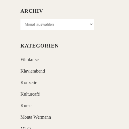
ARCHIV
Archiv
KATEGORIEN
Filmkurse
Klavierabend
Konzerte
Kulturcafé
Kurse
Monta Wermann
MTO