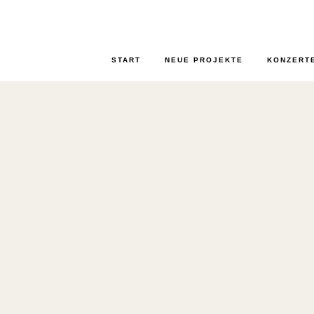
START
NEUE PROJEKTE
KONZERT
BERLIN-PREN