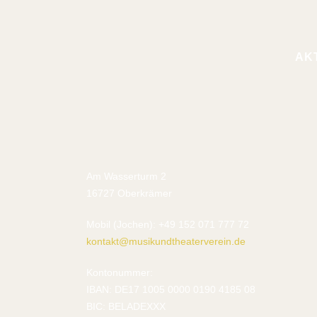
AK
Am Wasserturm 2
16727 Oberkrämer
Mobil (Jochen): +49 152 071 777 72
kontakt@musikundtheaterverein.de
Kontonummer:
IBAN: DE17 1005 0000 0190 4185 08
BIC: BELADEXXX