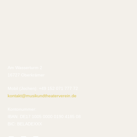
Am Wasserturm 2
16727 Oberkrämer
Mobil (Jochen): +49 152 071 777 72
kontakt@musikundtheaterverein.de
Kontonummer:
IBAN: DE17 1005 0000 0190 4185 08
BIC: BELADEXXX