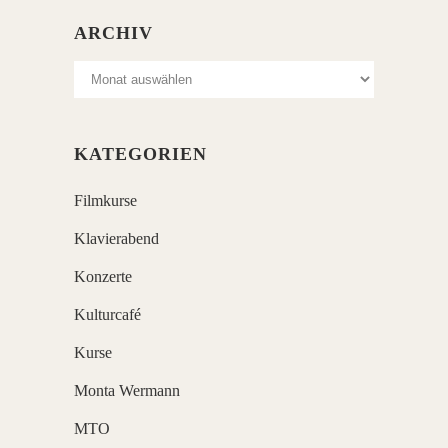
ARCHIV
Archiv
KATEGORIEN
Filmkurse
Klavierabend
Konzerte
Kulturcafé
Kurse
Monta Wermann
MTO