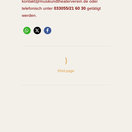
kontakt@musikundtheaterverein.de
oder
telefonisch unter
033055/21 60 30
getätigt
werden.
Print page