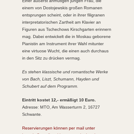
Einer äußerst anmutigen jungen Frau, die
einem von Dostojewskis großen Romanen
entsprungen scheint, oder in ihrer filigranen
interpretatorischen Zartheit am Klavier an
Figuren aus Tschechows Kirschgarten erinnern
mag. Dabei entwickelt die in Moskau geborene
Pianistin am Instrument ihrer Wahl mitunter
eine virtuose Wucht, die einen auch durchaus
in den Sitz zu drücken vermag.
Es stehen klassische und romantische Werke
von Bach, Liszt, Schumann, Hayden und
Schubert auf dem Programm.
Eintritt kostet 12,- ermäßigt 10 Euro.
Adresse: MTO, Am Wasserturm 2, 16727
Schwante.
Reservierungen können per mail unter