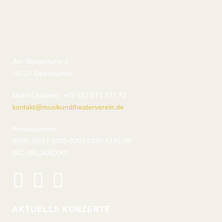
Am Wasserturm 2
16727 Oberkrämer
Mobil (Jochen): +49 152 071 777 72
kontakt@musikundtheaterverein.de
Kontonummer:
IBAN: DE17 1005 0000 0190 4185 08
BIC: BELADEXXX
AKTUELLE KONZERTE