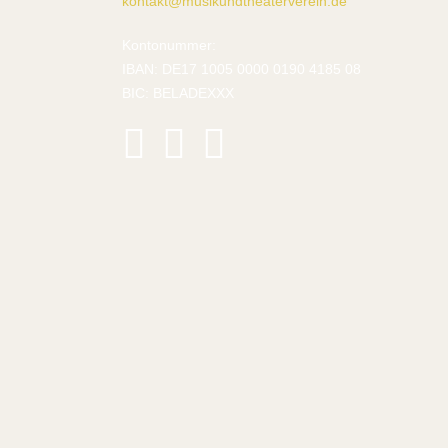
kontakt@musikundtheaterverein.de
Kontonummer:
IBAN: DE17 1005 0000 0190 4185 08
BIC: BELADEXXX