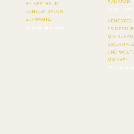
RAMADAN
SYLVESTER IM
22 Mai, 2025
KONZERTSALON
SCHWANTE
NEUESTES
18 September, 2025
FILMPROJ
MIT SUSAN
SIDEROPO
UND WOLF
MICHAEL
05 September