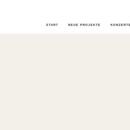
START
NEUE PROJEKTE
KONZERT
AM SAMSTAG 