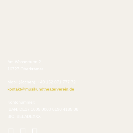
Am Wasserturm 2
16727 Oberkrämer
Mobil (Jochen): +49 152 071 777 72
kontakt@musikundtheaterverein.de
Kontonummer:
IBAN: DE17 1005 0000 0190 4185 08
BIC: BELADEXXX