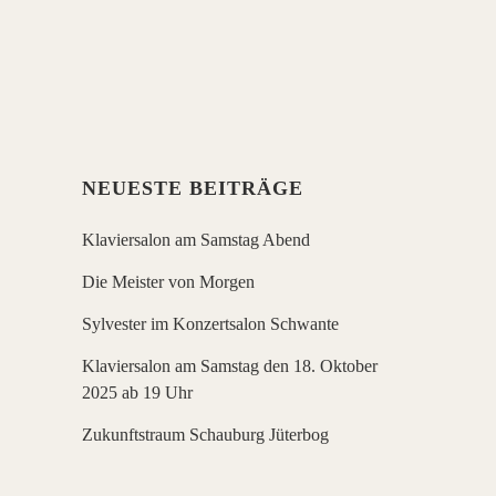
Kristina Krahn, Klavier; - Leichtes und
Besinnliches zum Jahresende 23:00
offene...
NEUESTE BEITRÄGE
Klaviersalon am Samstag Abend
Die Meister von Morgen
Sylvester im Konzertsalon Schwante
Klaviersalon am Samstag den 18. Oktober
2025 ab 19 Uhr
Zukunftstraum Schauburg Jüterbog