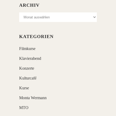
ARCHIV
Archiv
KATEGORIEN
Filmkurse
Klavierabend
Konzerte
Kulturcafé
Kurse
Monta Wermann
MTO