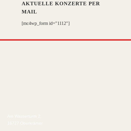
AKTUELLE KONZERTE PER
MAIL
[mc4wp_form id="1112"]
Am Wasserturm 2
16727 Oberkrämer