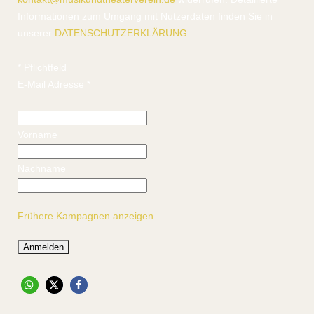
Informationen zum Umgang mit Nutzerdaten finden Sie in
unserer
DATENSCHUTZERKLÄRUNG
.
*
Pflichtfeld
E-Mail Adresse
*
Vorname
Nachname
Frühere Kampagnen anzeigen.