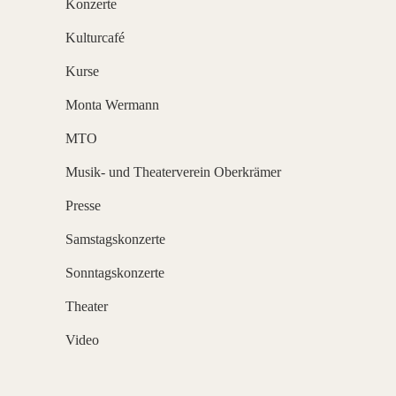
Konzerte
Kulturcafé
Kurse
Monta Wermann
MTO
Musik- und Theaterverein Oberkrämer
Presse
Samstagskonzerte
Sonntagskonzerte
Theater
Video