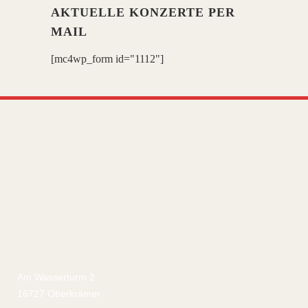
AKTUELLE KONZERTE PER
MAIL
[mc4wp_form id="1112"]
Am Wasserturm 2
16727 Oberkrämer