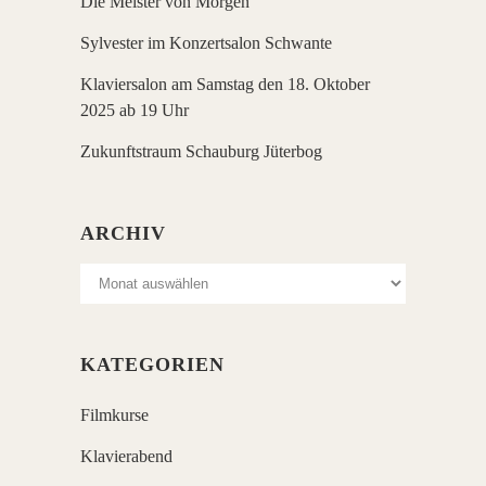
Die Meister von Morgen
Sylvester im Konzertsalon Schwante
Klaviersalon am Samstag den 18. Oktober
2025 ab 19 Uhr
Zukunftstraum Schauburg Jüterbog
ARCHIV
Archiv
KATEGORIEN
Filmkurse
Klavierabend