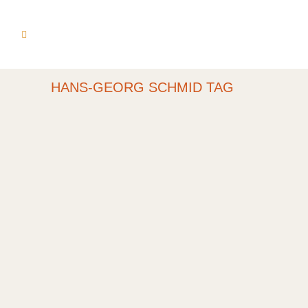
HANS-GEORG SCHMID TAG
BILDER EINER
AUSSTELLUNG