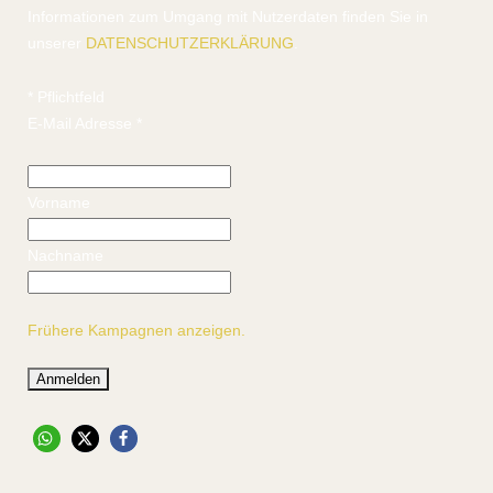
Informationen zum Umgang mit Nutzerdaten finden Sie in
unserer
DATENSCHUTZERKLÄRUNG
.
*
Pflichtfeld
E-Mail Adresse
*
Vorname
Nachname
Frühere Kampagnen anzeigen.