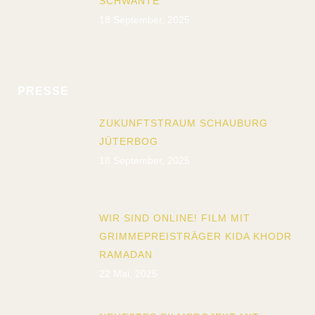
SCHWANTE
18 September, 2025
PRESSE
ZUKUNFTSTRAUM SCHAUBURG
JÜTERBOG
18 September, 2025
WIR SIND ONLINE! FILM MIT
GRIMMEPREISTRÄGER KIDA KHODR
RAMADAN
22 Mai, 2025