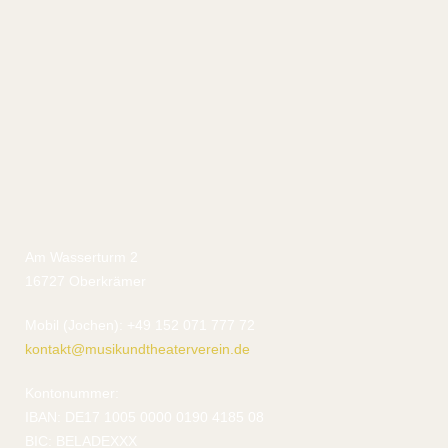
Am Wasserturm 2
16727 Oberkrämer
Mobil (Jochen): +49 152 071 777 72
kontakt@musikundtheaterverein.de
Kontonummer:
IBAN: DE17 1005 0000 0190 4185 08
BIC: BELADEXXX