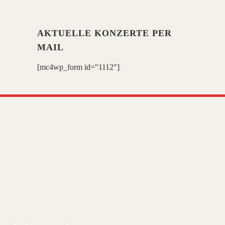
AKTUELLE KONZERTE PER
MAIL
[mc4wp_form id="1112"]