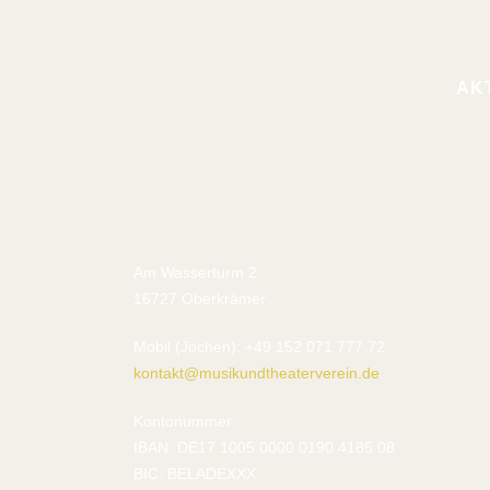
AK
Am Wasserturm 2
16727 Oberkrämer
Mobil (Jochen): +49 152 071 777 72
kontakt@musikundtheaterverein.de
Kontonummer:
IBAN: DE17 1005 0000 0190 4185 08
BIC: BELADEXXX