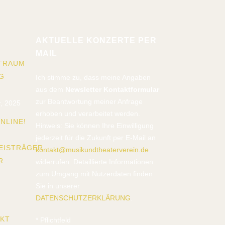
AKTUELLE KONZERTE PER
MAIL
TRAUM
G
Ich stimme zu, dass meine Angaben
aus dem
Newsletter Kontaktformular
zur Beantwortung meiner Anfrage
, 2025
erhoben und verarbeitet werden.
NLINE!
Hinweis: Sie können Ihre Einwilligung
jederzeit für die Zukunft per E-Mail an
EISTRÄGER
kontakt@musikundtheaterverein.de
R
widerrufen. Detaillierte Informationen
zum Umgang mit Nutzerdaten finden
Sie in unserer
DATENSCHUTZERKLÄRUNG
.
EKT
*
Pflichtfeld