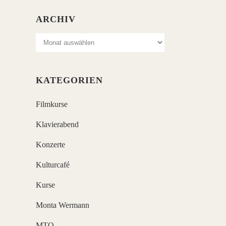
ARCHIV
Archiv
KATEGORIEN
Filmkurse
Klavierabend
Konzerte
Kulturcafé
Kurse
Monta Wermann
MTO