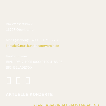
Am Wasserturm 2
16727 Oberkrämer
Mobil (Jochen): +49 152 071 777 72
kontakt@musikundtheaterverein.de
Kontonummer:
IBAN: DE17 1005 0000 0190 4185 08
BIC: BELADEXXX
AKTUELLE KONZERTE
KLAVIERSALON AM SAMSTAG ABEND