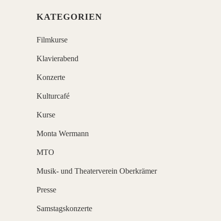
KATEGORIEN
Filmkurse
Klavierabend
Konzerte
Kulturcafé
Kurse
Monta Wermann
MTO
Musik- und Theaterverein Oberkrämer
Presse
Samstagskonzerte