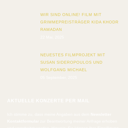
WIR SIND ONLINE! FILM MIT
GRIMMEPREISTRÄGER KIDA KHODR
RAMADAN
22 Mai, 2025
NEUESTES FILMPROJEKT MIT
SUSAN SIDEROPOULOS UND
WOLFGANG MICHAEL
05 September, 2025
AKTUELLE KONZERTE PER MAIL
Ich stimme zu, dass meine Angaben aus dem
Newsletter
Kontaktformular
zur Beantwortung meiner Anfrage erhoben