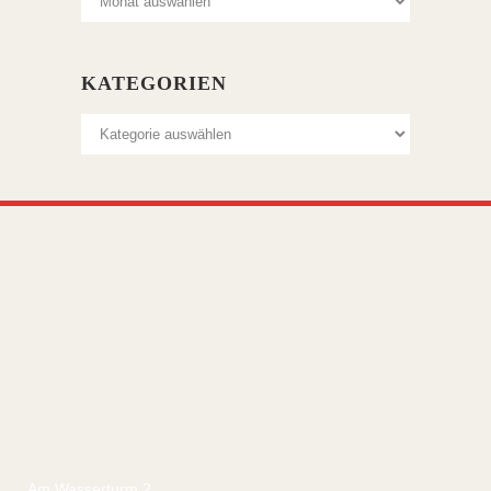
KATEGORIEN
Kategorien
Am Wasserturm 2